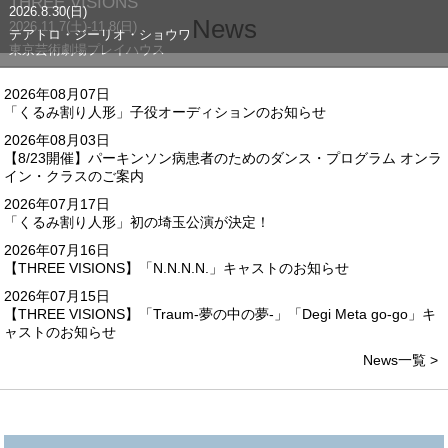
THREE VISIONS
2026.8.30(日)
News
2026.11.7(土)-11.8(日)
テアトロ・ジーリオ・ショウワ
東京芸術劇場プレイハウス
2026年08月07日
「くるみ割り人形」子役オーディションのお知らせ
2026年08月03日
【8/23開催】パーキンソン病患者のためのダンス・プログラム オンラ
イン・クラスのご案内
2026年07月17日
「くるみ割り人形」初の埼玉公演が決定！
2026年07月16日
【THREE VISIONS】「N.N.N.N.」キャストのお知らせ
2026年07月15日
【THREE VISIONS】「Traum-夢の中の夢-」「Degi Meta go-go」キ
ャストのお知らせ
News一覧 >