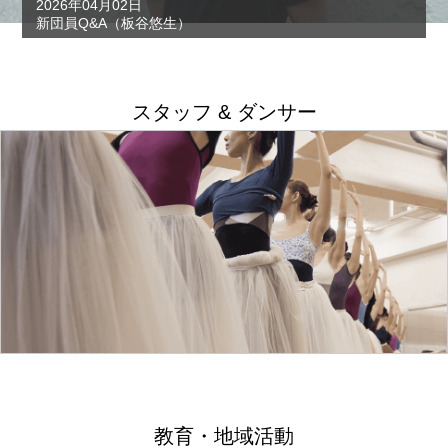
2026年04月02日
新団員Q&A（板谷悠生）
スタッフ & ダンサー
教育・地域活動