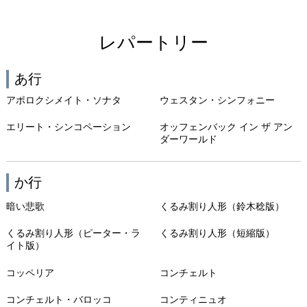
レパートリー
あ行
アポロクシメイト・ソナタ
ウェスタン・シンフォニー
エリート・シンコペーション
オッフェンバック イン ザ アン
ダーワールド
か行
暗い悲歌
くるみ割り人形（鈴木稔版）
くるみ割り人形（ピーター・ラ
くるみ割り人形（短縮版）
イト版）
コッペリア
コンチェルト
コンチェルト・バロッコ
コンティニュオ