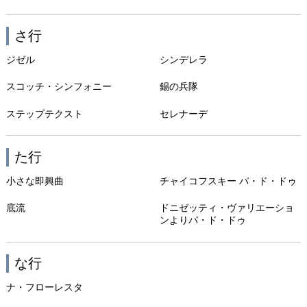
さ行
ジゼル
シンデレラ
スコッチ・シンフォニー
錫の兵隊
ステップテクスト
セレナーデ
た行
小さな即興曲
チャイコフスキー パ・ド・ドゥ
底流
ドニゼッティ・ヴァリエーショ
ンよりパ・ド・ドゥ
な行
ナ・フローレスタ