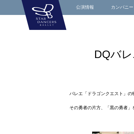
公演情報
カンパニー
DQバ
バレエ「ドラゴンクエスト」の
その勇者の片方、「黒の勇者」を演