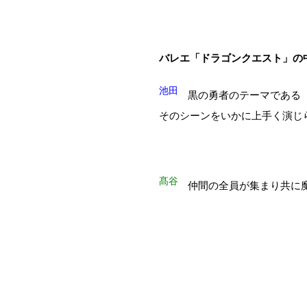
バレエ「ドラゴンクエスト」の
池田
黒の勇者のテーマである
そのシーンをいかに上手く演じ
髙谷
仲間の全員が集まり共に