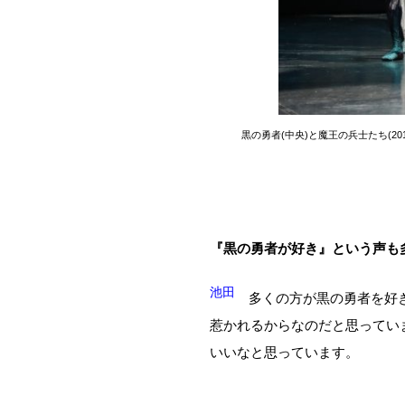
黒の勇者(中央)と魔王の兵士たち(201
『黒の勇者が好き』という声も
池田
多くの方が黒の勇者を好き
惹かれるからなのだと思ってい
いいなと思っています。