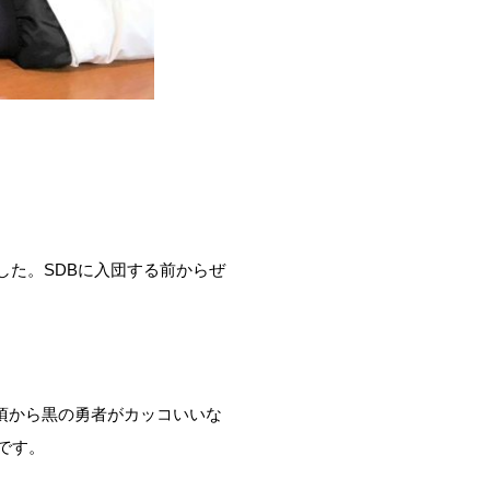
した。SDBに入団する前からぜ
頃から黒の勇者がカッコいいな
です。