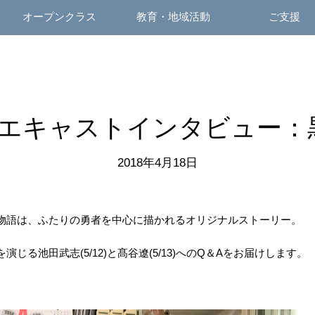
オープンクラス
教育・地域活動
ご支援
レエキャストインタビュー：
2018年4月18日
物語は、ふたりの勇者を中心に描かれるオリジナルストーリー。
じる池田武志(5/12)と髙谷遼(5/13)へのQ＆Aをお届けします。