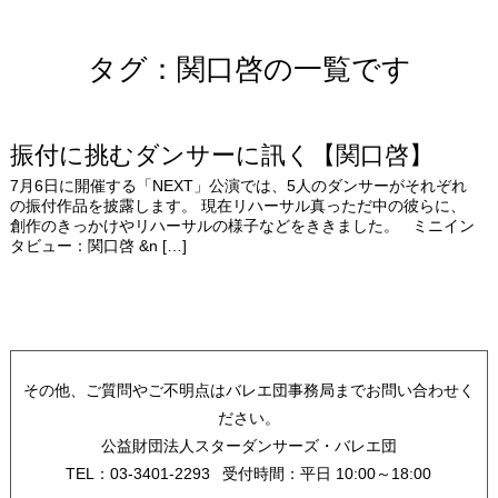
タグ：関口啓の一覧です
振付に挑むダンサーに訊く【関口啓】
7月6日に開催する「NEXT」公演では、5人のダンサーがそれぞれ
の振付作品を披露します。 現在リハーサル真っただ中の彼らに、
創作のきっかけやリハーサルの様子などをききました。 ミニイン
タビュー：関口啓 &n […]
その他、ご質問やご不明点はバレエ団事務局までお問い合わせく
ださい。
公益財団法人スターダンサーズ・バレエ団
TEL：03-3401-2293 受付時間：平日 10:00～18:00