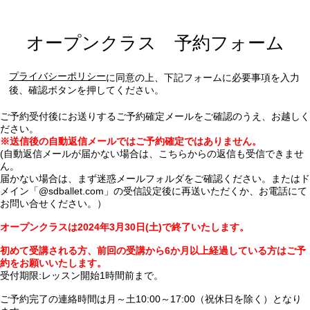
オープンクラス 予約フォーム
プライバシーポリシー
に同意の上、下記フォームに必要事項を入力
後、確認ボタンを押してください。
ご予約受付後にお送りするご予約確定メールをご確認のうえ、お越しく
ださい。
※送信後の自動返信メールではご予約確定ではありません。
(自動返信メールが届かない場合は、こちらからの返信も受信できませ
ん。
届かない場合は、まず迷惑メールフォルダをご確認ください。またはド
メイン「@sdballet.com」の受信設定後に再送いただくか、お電話にて
お問い合せください。）
オープンクラスは2024年3月30日(土)で終了いたします。
初めて受講される方、前回の受講から6か月以上経過している方はご予
約をお願いいたします。
受付期限:レッスン開始1時間前まで。
ご予約完了の連絡時間は月～土10:00～17:00（祝休日を除く）となり