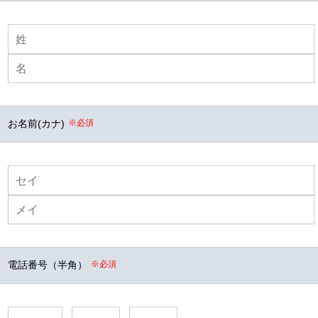
お名前(カナ)
※必須
電話番号（半角）
※必須