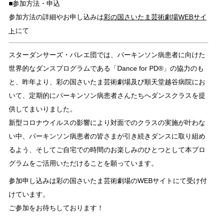
■参加方法・申込
参加方法の詳細やお申し込みは
彩の国さいたま芸術劇場WEBサイ
ト
にて
スターダンサーズ・バレエ団では、パーキンソン病患者に向けた
世界的なダンスプログラムである「Dance for PD®」の協力のも
と、昨年より、彩の国さいたま芸術劇場及び順天堂越谷病院にお
いて、定期的にパーキンソン病患者さんたちへダンスクラスを提
供してまいりました。
新型コロナウイルスの影響により対面でのクラスの実施が叶わな
い中、パーキンソン病患者の皆さまが引き続きダンスに取り組め
るよう、そしてご自宅での時間のお楽しみのひとつとして本プロ
グラムをご活用いただけることを願っています。
参加申し込みは彩の国さいたま芸術劇場のWEBサイトにて受け付
けています。
ご参加をお待ちしております！