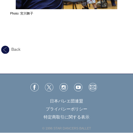
Photo: 宮川舞子
Back
日本バレエ団連盟
プライバシーポリシー
特定商取引に関する表示
© 1996 STAR DANCERS BALLET