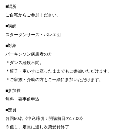
■場所
ご自宅からご参加ください。
■講師
スターダンサーズ・バレエ団
■対象
パーキンソン病患者の方
＊ダンス経験不問。
＊椅子・車いすに座ったままでもご参加いただけます。
＊ご家族・介助の方もご一緒に参加いただけます。
■参加費
無料・要事前申込
■定員
各回50名《申込締切：開講前日の17:00》
※但し、定員に達し次第受付終了