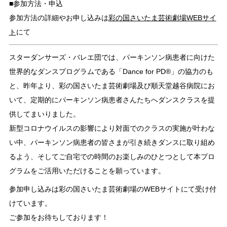
■参加方法・申込
参加方法の詳細やお申し込みは
彩の国さいたま芸術劇場WEBサイ
ト
にて
スターダンサーズ・バレエ団では、パーキンソン病患者に向けた
世界的なダンスプログラムである「Dance for PD®」の協力のも
と、昨年より、彩の国さいたま芸術劇場及び順天堂越谷病院にお
いて、定期的にパーキンソン病患者さんたちへダンスクラスを提
供してまいりました。
新型コロナウイルスの影響により対面でのクラスの実施が叶わな
い中、パーキンソン病患者の皆さまが引き続きダンスに取り組め
るよう、そしてご自宅での時間のお楽しみのひとつとして本プロ
グラムをご活用いただけることを願っています。
参加申し込みは彩の国さいたま芸術劇場のWEBサイトにて受け付
けています。
ご参加をお待ちしております！