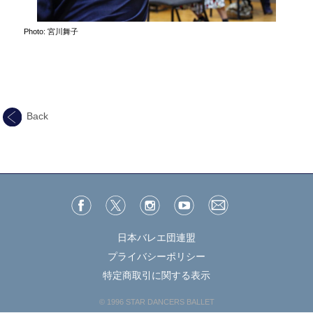
Photo: 宮川舞子
Back
日本バレエ団連盟
プライバシーポリシー
特定商取引に関する表示
© 1996 STAR DANCERS BALLET