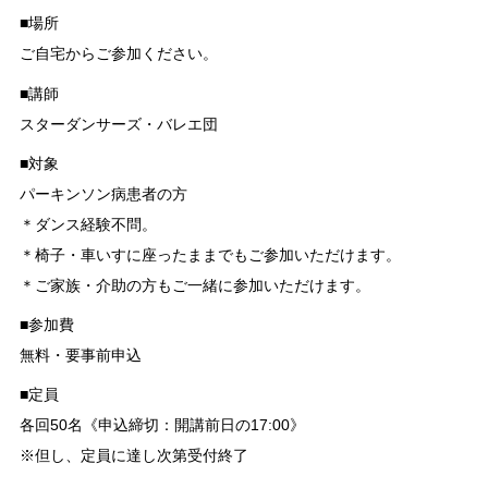
■場所
ご自宅からご参加ください。
■講師
スターダンサーズ・バレエ団
■対象
パーキンソン病患者の方
＊ダンス経験不問。
＊椅子・車いすに座ったままでもご参加いただけます。
＊ご家族・介助の方もご一緒に参加いただけます。
■参加費
無料・要事前申込
■定員
各回50名《申込締切：開講前日の17:00》
※但し、定員に達し次第受付終了