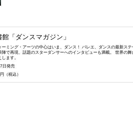
書館「ダンスマガジン」
ォーミング・アーツの中心はいま、ダンス！ バレエ、ダンスの最新ステ
筆陣で再現、話題のスターダンサーへのインタビューも満載。 世界の舞
えします。
27日発売
00円（税込）