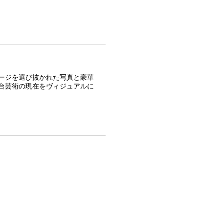
ージを選び抜かれた写真と豪華
台芸術の現在をヴィジュアルに