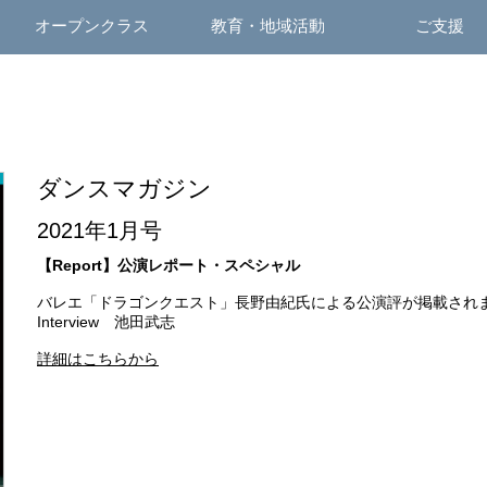
オープンクラス
教育・地域活動
ご支援
ダンスマガジン
2021年1月号
【Report】公演レポート・スペシャル
バレエ「ドラゴンクエスト」長野由紀氏による公演評が掲載され
Interview 池田武志
詳細はこちらから