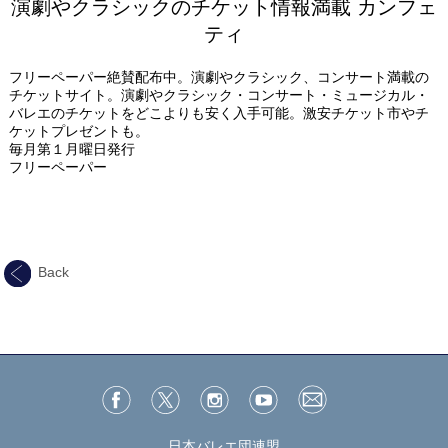
演劇やクラシックのチケット情報満載 カンフェ
ティ
フリーペーパー絶賛配布中。演劇やクラシック、コンサート満載の
チケットサイト。演劇やクラシック・コンサート・ミュージカル・
バレエのチケットをどこよりも安く入手可能。激安チケット市やチ
ケットプレゼントも。
毎月第１月曜日発行
フリーペーパー
Back
日本バレエ団連盟