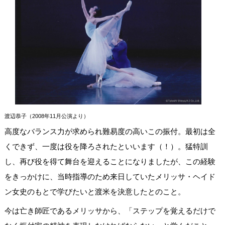
渡辺恭子（2008年11月公演より）
高度なバランス力が求められ難易度の高いこの振付。最初は全
くできず、一度は役を降ろされたといいます（！）。猛特訓
し、再び役を得て舞台を迎えることになりましたが、この経験
をきっかけに、当時指導のため来日していたメリッサ・ヘイド
ン女史のもとで学びたいと渡米を決意したとのこと。
今は亡き師匠であるメリッサから、「ステップを覚えるだけで