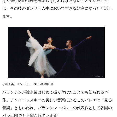
なく振付家の精神を表現しなければならない」と学んだこと
は、その後のダンサー人生において大きな財産になったと話し
ます。
小山久美、ベン・ヒューズ（2000年5月）
バランシンが渡米後はじめて振り付けたことでも知られる本
作。チャイコフスキーの美しい音楽によるこのバレエは「見る
音楽」ともいわれ、バランシン・バレエの代表作として各国の
バレエ団でも上演されています。