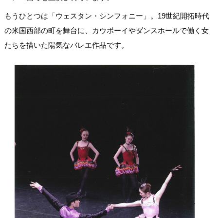
もうひとつは「ウェスタン・シンフォニー」。19世紀開拓時代
の米国西部の町を舞台に、カウボーイやダンスホールで働く女
たちを描いた陽気なバレエ作品です。