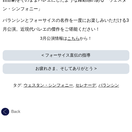
ン・シンフォニー」
バランシンとフォーサイスの名作を一度にお楽しみいただける3
月公演。近現代バレエの傑作をご堪能ください！
3月公演情報は
こちら
から！
<
フォーサイス直伝の指導
お疲れさま、そしてありがとう
>
タグ:
ウェスタン・シンフォニー
,
セレナーデ
,
バランシン
Back