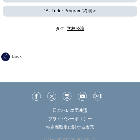
“All Tudor Program”終演
>
タグ:
学校公演
Back
日本バレエ団連盟
プライバシーポリシー
特定商取引に関する表示
© 1996 STAR DANCERS BALLET